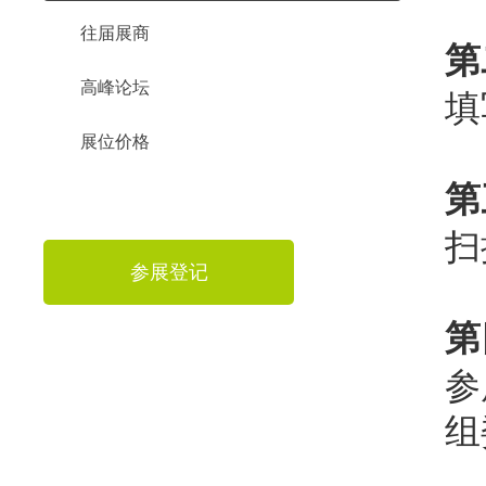
往届展商
第
高峰论坛
填
展位价格
第
扫
参展登记
第
参
组