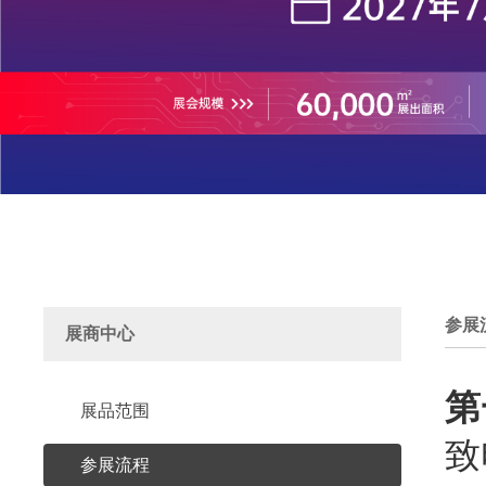
参展
展商中心
第
展品范围
致
参展流程