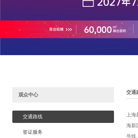
交通
观众中心
上海
交通路线
海新
签证服务
号线